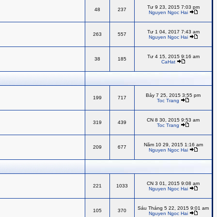
Tư 9 23, 2015 7:03 pm
48
237
Nguyen Ngoc Hai
Tư 1 04, 2017 7:43 am
263
557
Nguyen Ngoc Hai
Tư 4 15, 2015 9:16 am
38
185
CaHat
Bảy 7 25, 2015 3:55 pm
199
717
Toc Trang
CN 8 30, 2015 9:53 am
319
439
Toc Trang
Năm 10 29, 2015 1:16 am
209
677
Nguyen Ngoc Hai
CN 3 01, 2015 9:08 am
221
1033
Nguyen Ngoc Hai
Sáu Tháng 5 22, 2015 9:01 am
105
370
Nguyen Ngoc Hai