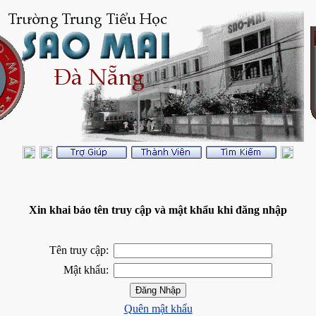
Xin khai báo tên truy cập và mật khẩu khi đăng nhập
Tên truy cập:
Mật khẩu:
Quên mật khẩu