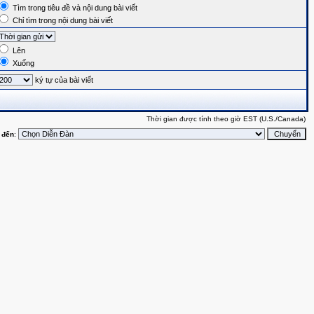
Tìm trong tiêu đề và nội dung bài viết
Chỉ tìm trong nội dung bài viết
Lên
Xuống
ký tự của bài viết
Thời gian được tính theo giờ EST (U.S./Canada)
 đến
: