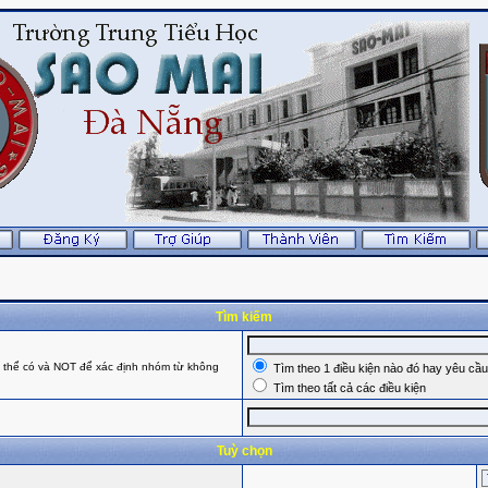
Tìm kiếm
ó thể có và NOT để xác định nhóm từ không
Tìm theo 1 điều kiện nào đó hay yêu cầ
Tìm theo tất cả các điều kiện
Tuỳ chọn