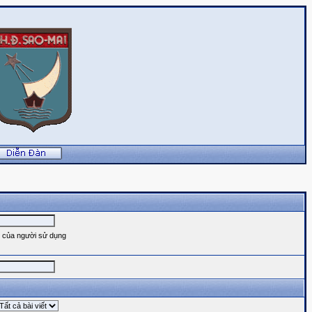
u của người sử dụng