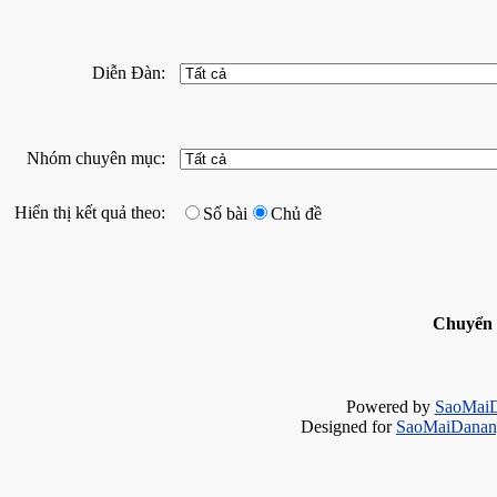
Diễn Đàn:
Nhóm chuyên mục:
Hiển thị kết quả theo:
Số bài
Chủ đề
Chuyển
Powered by
SaoMai
Designed for
SaoMaiDanang