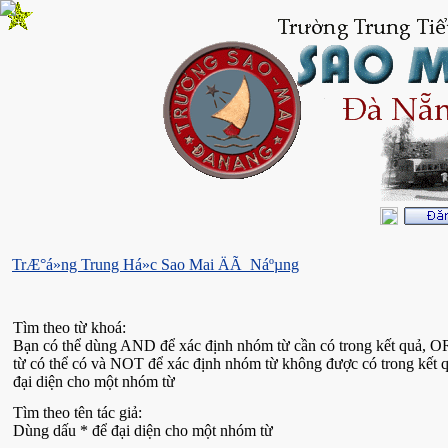
TrÆ°á»ng Trung Há»c Sao Mai ÄÃ Náºµng
Tìm theo từ khoá:
Bạn có thể dùng AND để xác định nhóm từ cần có trong kết quả, O
từ có thể có và NOT để xác định nhóm từ không được có trong kết 
đại diện cho một nhóm từ
Tìm theo tên tác giả:
Dùng dấu * để đại diện cho một nhóm từ