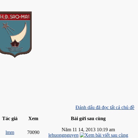
Đánh dấu đã đọc tất cả chủ đề
Tác giả
Xem
Bài gửi sau cùng
Năm 11 14, 2013 10:19 am
lmm
70090
lehuongnguyen