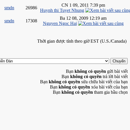
CN 1 09, 2011 7:39 pm
smdn
26986
Huynh thi Tuyet Nhung
Ba 12 08, 2009 12:19 am
smdn
17308
Nguyen Ngoc Hai
Thời gian được tính theo giờ EST (U.S./Canada)
Bạn
không có quyền
gửi bài viết
Bạn
không có quyền
trả lời bài viết
Bạn
không có quyền
sửa chữa bài viết của bạn
Bạn
không có quyền
xóa bài viết của bạn
Bạn
không có quyền
tham gia bầu chọn