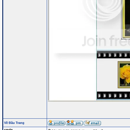
Về Đầu Trang
smdn