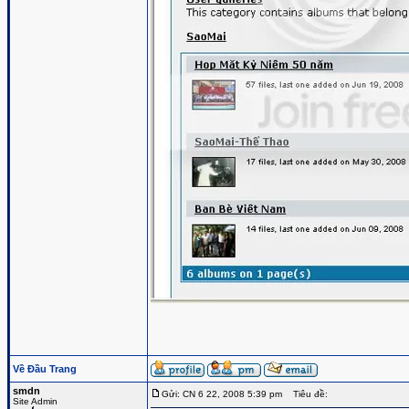
Về Đầu Trang
smdn
Gửi: CN 6 22, 2008 5:39 pm
Tiêu đề:
Site Admin