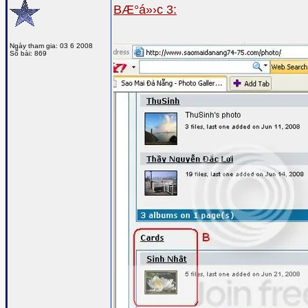
BÆ°á»›c 3:
Ngày tham gia: 03 6 2008
Số bài: 869